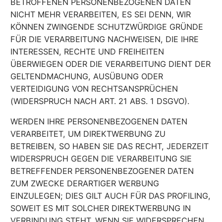
BETROFFENEN PERSONENBEZOGENEN DATEN
NICHT MEHR VERARBEITEN, ES SEI DENN, WIR
KÖNNEN ZWINGENDE SCHUTZWÜRDIGE GRÜNDE
FÜR DIE VERARBEITUNG NACHWEISEN, DIE IHRE
INTERESSEN, RECHTE UND FREIHEITEN
ÜBERWIEGEN ODER DIE VERARBEITUNG DIENT DER
GELTENDMACHUNG, AUSÜBUNG ODER
VERTEIDIGUNG VON RECHTSANSPRÜCHEN
(WIDERSPRUCH NACH ART. 21 ABS. 1 DSGVO).
WERDEN IHRE PERSONENBEZOGENEN DATEN
VERARBEITET, UM DIREKTWERBUNG ZU
BETREIBEN, SO HABEN SIE DAS RECHT, JEDERZEIT
WIDERSPRUCH GEGEN DIE VERARBEITUNG SIE
BETREFFENDER PERSONENBEZOGENER DATEN
ZUM ZWECKE DERARTIGER WERBUNG
EINZULEGEN; DIES GILT AUCH FÜR DAS PROFILING,
SOWEIT ES MIT SOLCHER DIREKTWERBUNG IN
VERBINDUNG STEHT. WENN SIE WIDERSPRECHEN,