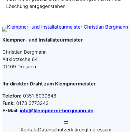
Löschung entgegenstehen.
Klempner- und Installateurmeister
Christian Bergmann
Altklotzsche 64
01109 Dresden
Ihr direkter Draht zum Klempnermeister
Telefon:
0351 8030848
Funk:
0173 3773242
E-Mail:
info@klempnerei-bergmann.de
Kontakt
Datenschutzerklärung
Impressum