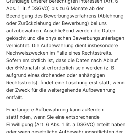
Grundlage unserer berechtigten Interessen (Art. 6
Abs. 1 lit. f DSGVO) bis zu 6 Monate ab der
Beendigung des Bewerbungsverfahrens (Ablehnung
oder Zurückziehung der Bewerbung) bei uns
aufzubewahren. Anschließend werden die Daten
gelöscht und die physischen Bewerbungsunterlagen
vernichtet. Die Aufbewahrung dient insbesondere
Nachweiszwecken im Falle eines Rechtsstreits.
Sofern ersichtlich ist, dass die Daten nach Ablauf
der 6-Monatsfrist erforderlich sein werden (z. B.
aufgrund eines drohenden oder anhängigen
Rechtsstreits), findet eine Löschung erst statt, wenn
der Zweck für die weitergehende Aufbewahrung
entfällt.
Eine längere Aufbewahrung kann außerdem
stattfinden, wenn Sie eine entsprechende
Einwilligung (Art. 6 Abs. 1 lit. a DSGVO) erteilt haben
oder wenn gesetzliche Aufbewahrungspflichten der