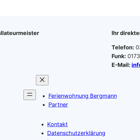
llateurmeister
Ihr direkt
Telefon:
0
Funk:
0173
E-Mail:
in
Ferienwohnung Bergmann
Partner
Kontakt
Datenschutzerklärung