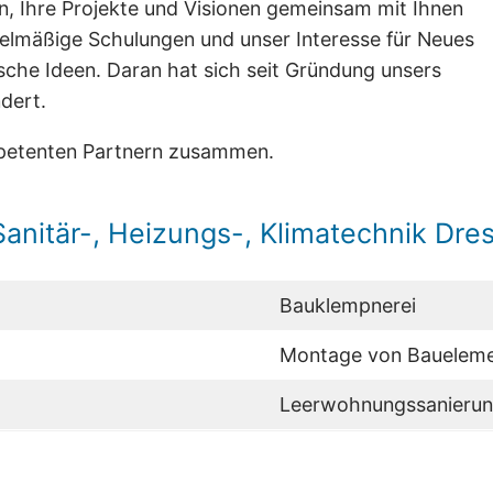
n, Ihre Projekte und Visionen gemeinsam mit Ihnen
elmäßige Schulungen und unser Interesse für Neues
rische Ideen. Daran hat sich seit Gründung unsers
dert.
mpetenten Partnern zusammen.
Sanitär-, Heizungs-, Klimatechnik Dre
Bauklempnerei
Montage von Bauelem
Leerwohnungssanieru